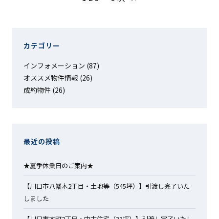
カテゴリー
インフォメーション
(87)
オススメ物件情報
(26)
成約物件
(26)
最近の投稿
★夏季休業日のご案内★
【川口市八幡木2丁目・土地等（545坪）】引渡し完了いた
しました
【川口市本町2丁目・中古住宅（33坪）】引渡し完了いたし