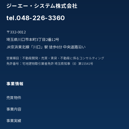
ジーエー・システム株式会社
tel.048-226-3360
〒332-0012
埼玉県川口市本町3丁目2番12号
JR京浜東北線「川口」駅 徒歩6分 中央道路沿い
営業種目：不動産開発・売買・賃貸・不動産に係るコンサルティング
免許番号：宅地建物取引業者免許 埼玉県知事（8）第15541号
事業情報
売買物件
事業内容
事業実績