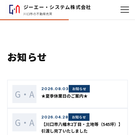
ジーエー・システム株式会社
川口市の不動産売買
お知らせ
2026.08.03
お知らせ
G・A
★夏季休業日のご案内★
2026.04.28
お知らせ
G・A
【川口市八幡木2丁目・土地等（545坪）】
引渡し完了いたしました