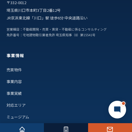
〒332-0012
埼玉県川口市本町3丁目2番12号
JR京浜東北線「川口」駅 徒歩6分 中央道路沿い
営業種目：不動産開発・売買・賃貸・不動産に係るコンサルティング
免許番号：宅地建物取引業者免許 埼玉県知事（8）第15541号
事業情報
売買物件
事業内容
事業実績
対応エリア
ミュージアム