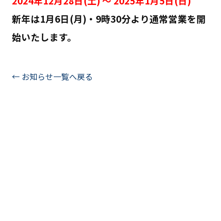
2024年12月28
日(土) ～ 2025年1月5
日(日)
新年は1
月6
日(月)・9時30分より通常営業を開
始いたします。
← お知らせ一覧へ戻る