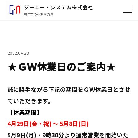
ジーエー・システム株式会社
川口市の不動産売買
2022.04.28
★ＧＷ休業日のご案内★
誠に勝手ながら下記の期間をＧＷ休業日とさせ
ていただきます。
【休業期間】
4月29
日(金・祝) ～ 5月8
日(日)
5
月9
日(月)・9時30分より通常営業を開始いた