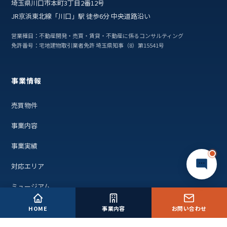
埼玉県川口市本町3丁目2番12号
JR京浜東北線「川口」駅 徒歩6分 中央道路沿い
営業種目：不動産開発・売買・賃貸・不動産に係るコンサルティング
免許番号：宅地建物取引業者免許 埼玉県知事（8）第15541号
事業情報
売買物件
事業内容
事業実績
対応エリア
ミュージアム
HOME
事業内容
お問い合わせ