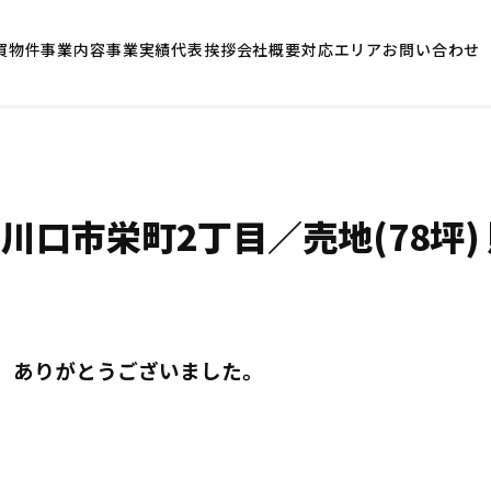
買物件
事業内容
事業実績
代表挨拶
会社概要
対応エリア
お問い合わせ
川口市栄町2丁目／売地(78坪
。ありがとうございました。