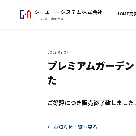
ジーエー・システム株式会社
HOME
売
川口市の不動産売買
2023.03.07
プレミアムガーデン 
た
ご好評につき販売終了致しました
← お知らせ一覧へ戻る