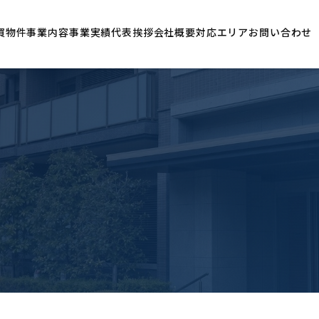
買物件
事業内容
事業実績
代表挨拶
会社概要
対応エリア
お問い合わせ