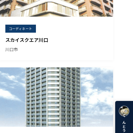
コーディネート
スカイスクエア川口
川口市