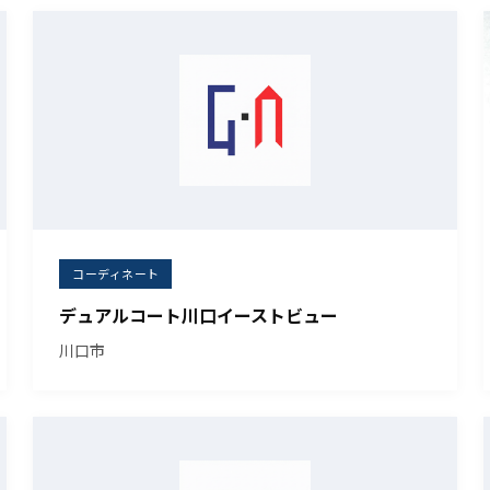
コーディネート
デュアルコート川口イーストビュー
川口市