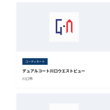
コーディネート
デュアルコート川口ウエストビュー
川口市