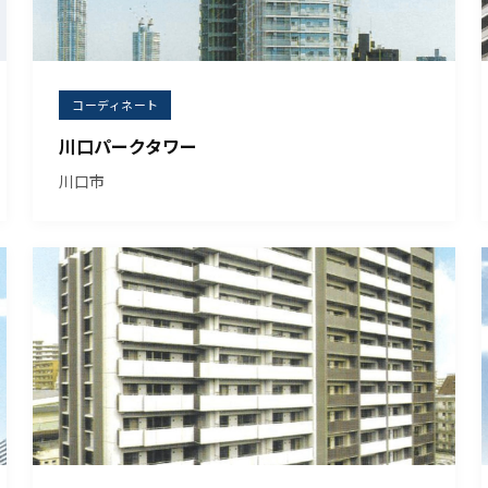
コーディネート
川口パークタワー
川口市