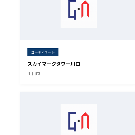
コーディネート
スカイマークタワー川口
川口市