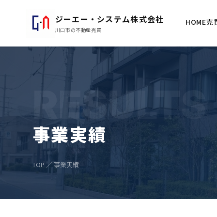
ジーエー・システム株式会社
HOME
売
川口市の不動産売買
RESULTS
事業実績
TOP
／ 事業実績