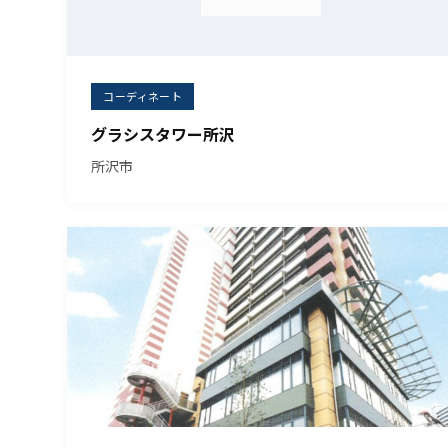
コーディネート
グラシスタワー所沢
所沢市