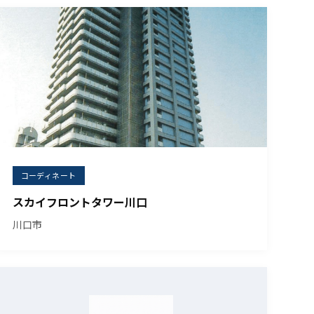
コーディネート
スカイフロントタワー川口
川口市