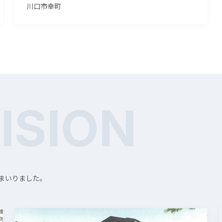
川口市幸町
ISION
まいりました。