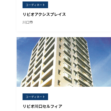
コーディネート
リビオアクシスプレイス
川口市
コーディネート
リビオ川口セルフィア