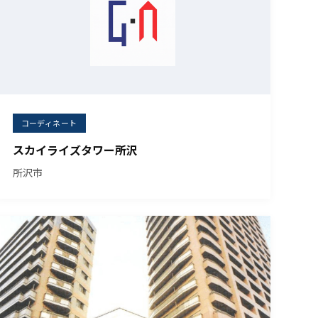
コーディネート
スカイライズタワー所沢
所沢市